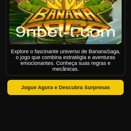
Explore o fascinante universo de BananaSaga,
o jogo que combina estratégia e aventuras
emocionantes. Conheça suas regras e
mecânicas.
Jogue Agora e Descubra Surpresas