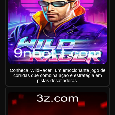
Conheça 'WildRacer', um emocionante jogo de
corridas que combina ação e estratégia em
pistas desafiadoras.