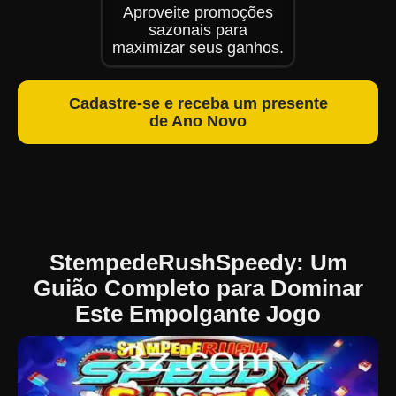
Aproveite promoções
sazonais para
maximizar seus ganhos.
Cadastre-se e receba um presente
de Ano Novo
StempedeRushSpeedy: Um
Guião Completo para Dominar
Este Empolgante Jogo