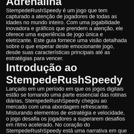
Adrenalina
StempedeRushSpeedy é um jogo que tem
capturado a atenção de jogadores de todas as
idades no mundo inteiro. Com uma jogabilidade
inovadora e gráficos que prendem a atenção, ele
oferece uma experiência de jogo única e
eletrizante. Este guia fornece uma visão detalhada
sobre o que esperar deste emocionante jogo,
desde suas características principais até as
estratégias para vencer.
Introdução ao
StempedeRushSpeedy
Lançado em um período em que os jogos digitais
estão se tornando uma parte essencial das rotinas
diárias, StempedeRushSpeedy chegou ao
mercado com uma abordagem refrescante.
Misturando elementos de estratégia e velocidade,
o jogo desafia os jogadores a superarem desafios
em ritmo acelerado. No coração do
StempedeRushSpeedy está uma narrativa em que