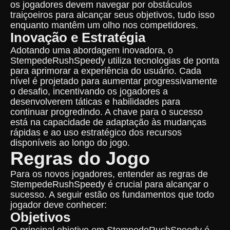
os jogadores devem navegar por obstáculos
traiçoeiros para alcançar seus objetivos, tudo isso
enquanto mantêm um olho nos competidores.
Inovação e Estratégia
Adotando uma abordagem inovadora, o
StempedeRushSpeedy utiliza tecnologias de ponta
para aprimorar a experiência do usuário. Cada
nível é projetado para aumentar progressivamente
o desafio, incentivando os jogadores a
desenvolverem táticas e habilidades para
continuar progredindo. A chave para o sucesso
está na capacidade de adaptação às mudanças
rápidas e ao uso estratégico dos recursos
disponíveis ao longo do jogo.
Regras do Jogo
Para os novos jogadores, entender as regras de
StempedeRushSpeedy é crucial para alcançar o
sucesso. A seguir estão os fundamentos que todo
jogador deve conhecer:
Objetivos