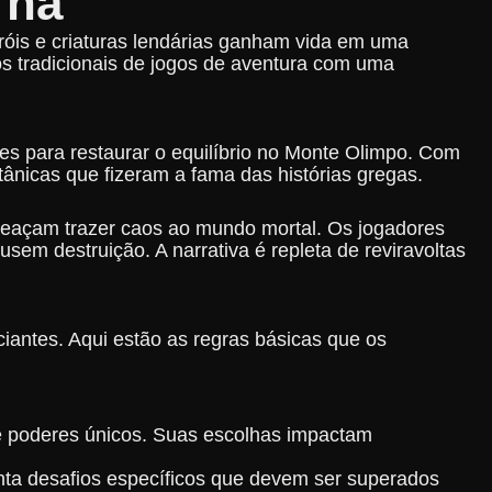
rna
óis e criaturas lendárias ganham vida em uma
s tradicionais de jogos de aventura com uma
s para restaurar o equilíbrio no Monte Olimpo. Com
itânicas que fizeram a fama das histórias gregas.
ameaçam trazer caos ao mundo mortal. Os jogadores
sem destruição. A narrativa é repleta de reviravoltas
iantes. Aqui estão as regras básicas que os
e poderes únicos. Suas escolhas impactam
nta desafios específicos que devem ser superados