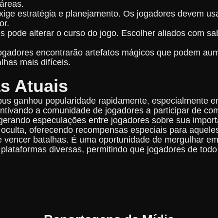
áreas.
ige estratégia e planejamento. Os jogadores devem usa
or.
s pode alterar o curso do jogo. Escolher aliados com sab
ogadores encontrarão artefatos mágicos que podem aume
lhas mais difíceis.
s Atuais
 ganhou popularidade rapidamente, especialmente entre
entivando a comunidade de jogadores a participar de com
 gerando especulações entre jogadores sobre sua importâ
oculta, oferecendo recompensas especiais para aqueles
encer batalhas. É uma oportunidade de mergulhar em uma
 plataformas diversas, permitindo que jogadores de tod