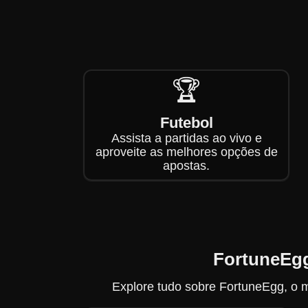
🏆
Futebol
Assista a partidas ao vivo e
aproveite as melhores opções de
apostas.
FortuneEgg
Explore tudo sobre FortuneEgg, o m