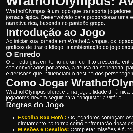
WrathofOlympus: Av
WrathofOlympus é um jogo que transporta jogadores 
jornada épica. Desenvolvido para proporcionar uma 
narrativa rica, baseada no panteão grego.
Introdução ao Jogo
Ao iniciar sua jornada em WrathofOlympus, os jogad
gráficos de tirar o fôlego, a ambientação do jogo cap
O Enredo
O enredo gira em torno de um conflito crescente ent
são convocados por Atena, a deusa da sabedoria, para
e decisões que influenciam o destino dos personagen
Como Jogar WrathofOly
WrathofOlympus oferece uma jogabilidade dinâmica vo
jogadores devem seguir para conquistar a vitória.
Regras do Jogo
Escolha Seu Herói:
Os jogadores começam esco
diretamente na forma como enfrentarão desafios
Missões e Desafios:
Completar missões é funda