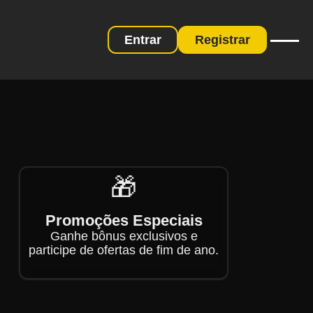
Entrar
Registrar
❄
🎁
Promoções Especiais
Ganhe bônus exclusivos e
participe de ofertas de fim de ano.