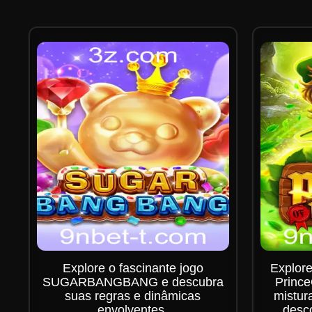
Explore o fascinante jogo
Explore
SUGARBANGBANG e descubra
Prince
suas regras e dinâmicas
mistur
envolventes.
desco