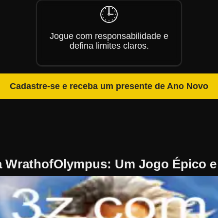
🕒
Jogue com responsabilidade e
defina limites claros.
Cadastre-se e receba um presente de Ano Novo
 WrathofOlympus: Um Jogo Épico 