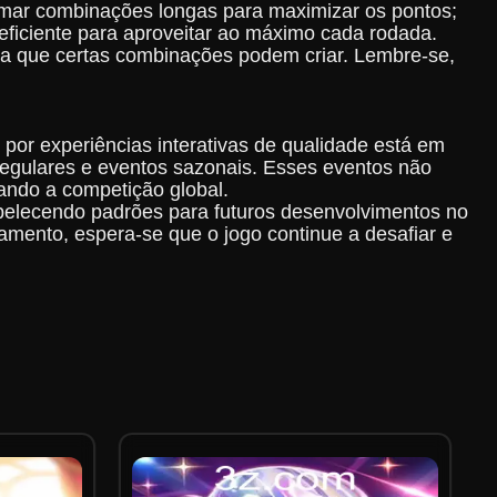
rmar combinações longas para maximizar os pontos;
eficiente para aproveitar ao máximo cada rodada.
ia que certas combinações podem criar. Lembre-se,
or experiências interativas de qualidade está em
egulares e eventos sazonais. Esses eventos não
ndo a competição global.
abelecendo padrões para futuros desenvolvimentos no
mento, espera-se que o jogo continue a desafiar e