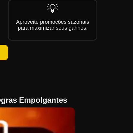
💡
Aproveite promoções sazonais
para maximizar seus ganhos.
egras Empolgantes