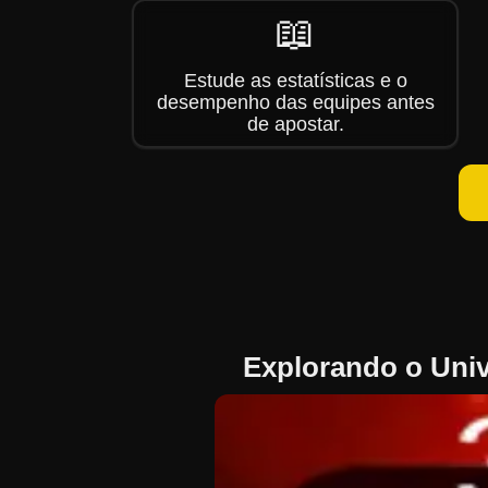
📖
Estude as estatísticas e o
desempenho das equipes antes
de apostar.
Explorando o Uni