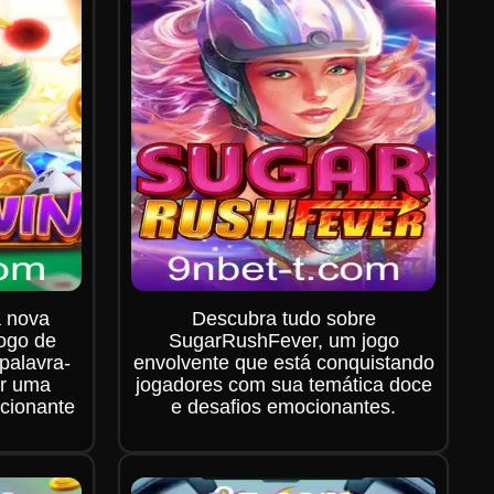
 nova
Descubra tudo sobre
jogo de
SugarRushFever, um jogo
palavra-
envolvente que está conquistando
ar uma
jogadores com sua temática doce
ocionante
e desafios emocionantes.