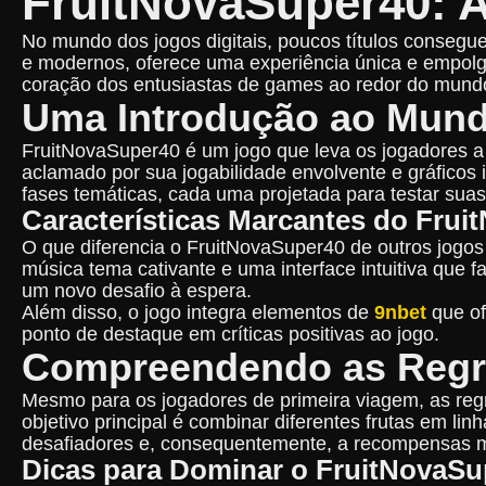
FruitNovaSuper40: A
No mundo dos jogos digitais, poucos títulos conseg
e modernos, oferece uma experiência única e empol
coração dos entusiastas de games ao redor do mund
Uma Introdução ao Mund
FruitNovaSuper40 é um jogo que leva os jogadores a 
aclamado por sua jogabilidade envolvente e gráficos
fases temáticas, cada uma projetada para testar suas 
Características Marcantes do Fru
O que diferencia o FruitNovaSuper40 de outros jogos é
música tema cativante e uma interface intuitiva que 
um novo desafio à espera.
Além disso, o jogo integra elementos de
9nbet
que of
ponto de destaque em críticas positivas ao jogo.
Compreendendo as Regr
Mesmo para os jogadores de primeira viagem, as regr
objetivo principal é combinar diferentes frutas em l
desafiadores e, consequentemente, a recompensas m
Dicas para Dominar o FruitNovaSu