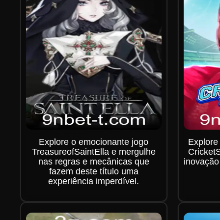
Explore o emocionante jogo
Explore 
TreasureofSaintElla e mergulhe
Cricket
nas regras e mecânicas que
inovação
fazem deste título uma
experiência imperdível.